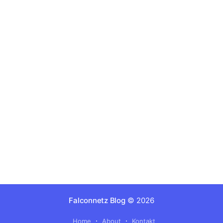
Falconnetz Blog
© 2026
Home
About
Kontakt